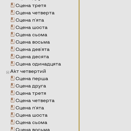
Сцена третя
Сцена четверта
Сцена п'ята
Сцена шоста
Сцена сьома
Сцена восьма
Сцена дев'ята
Сцена десята
Сцена одинадцята
Акт четвертий
Сцена перша
Сцена друга
Сцена третя
Сцена четверта
Сцена п'ята
Сцена шоста
Сцена сьома
Сцена восьма