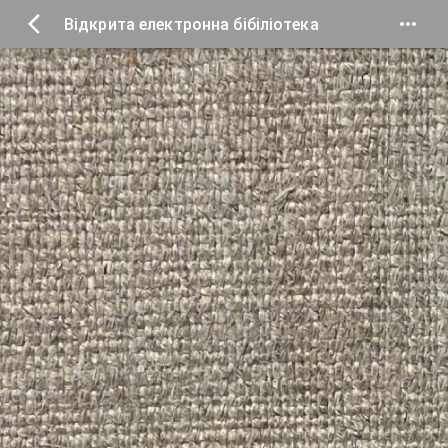
Відкрита електронна бібіліотека