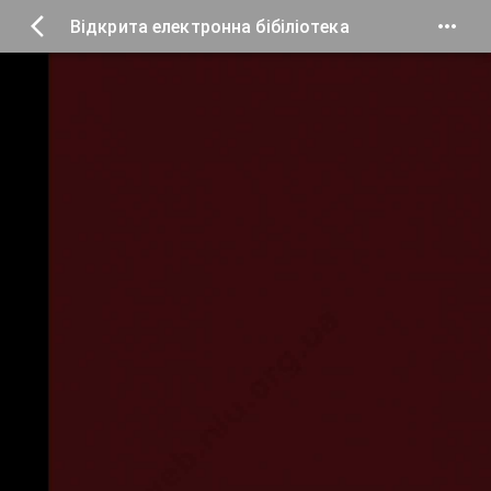
Відкрита електронна бібіліотека