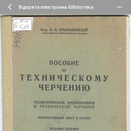
Відкрита електронна бібіліотека