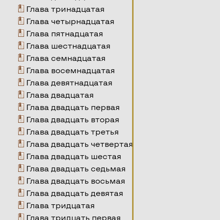
Глава тринадцатая
Глава четырнадцатая
Глава пятнадцатая
Глава шестнадцатая
Глава семнадцатая
Глава восемнадцатая
Глава девятнадцатая
Глава двадцатая
Глава двадцать первая
Глава двадцать вторая
Глава двадцать третья
Глава двадцать четвертая
Глава двадцать шестая
Глава двадцать седьмая
Глава двадцать восьмая
Глава двадцать девятая
Глава тридцатая
Глава тридцать первая