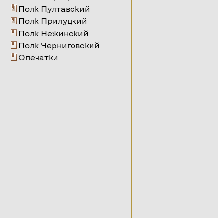
Полк Пултавский
Полк Прилуцкий
Полк Нежинский
Полк Черниговский
Опечатки