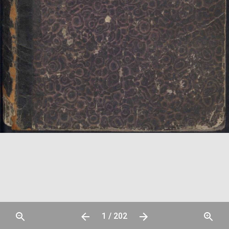
1 / 202