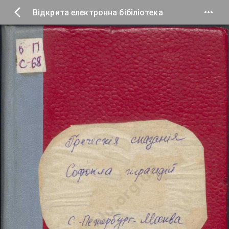
Відкрита електронна бібіліотека