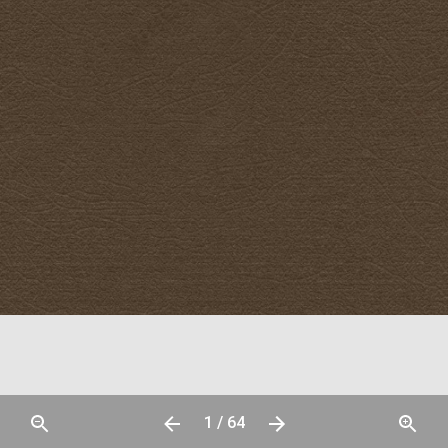
1 / 64