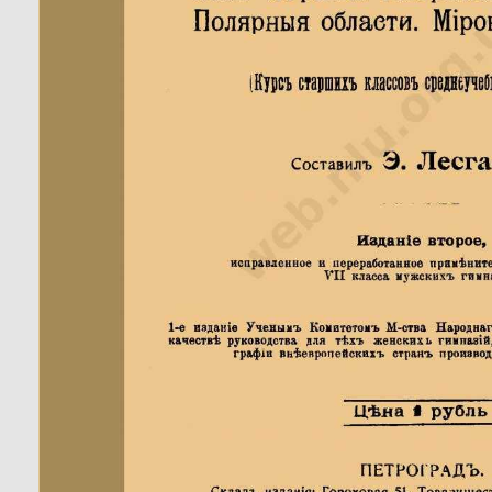
вропейцами