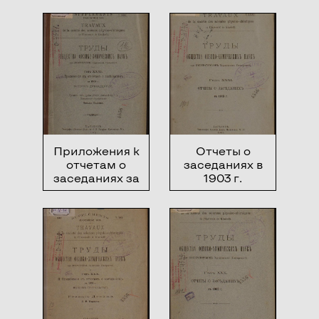
общества за
1902 год
Приложения к
Отчеты о
отчетам о
заседаниях в
заседаниях за
1903 г.
1903 г.