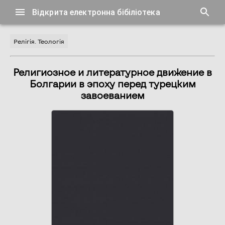
Відкрита електронна бібіліотека
Релігія. Теологія
Религиозное и литературное движение в
Болгарии в эпоху перед турецким
завоеванием