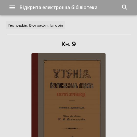
Відкрита електронна бібіліотека
Географія. Біографія. Історія
Кн. 9