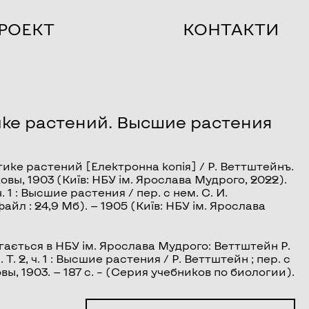
РОЕКТ
КОНТАКТИ
ике растений. Высшие растения
тике растений
[Електронна копія] / Р. Веттштейнъ.
ковы, 1903 (Київ: НБУ ім. Ярослава Мудрого, 2022).
 1 :
Высшие растения
/ пер. с нем. С. И.
файл : 24,9 Мб). — 1905 (Київ: НБУ ім. Ярослава
гається в НБУ ім. Ярослава Мудрого: Веттштейн Р.
 2, ч. 1 : Высшие растения / Р. Веттштейн ; пер. с
вы, 1903. — 187 с. – (Серия учебников по биологии).