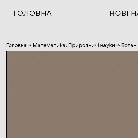
ГОЛОВНА
НОВІ 
Головна
→
Математика. Природничі науки
→
Ботані