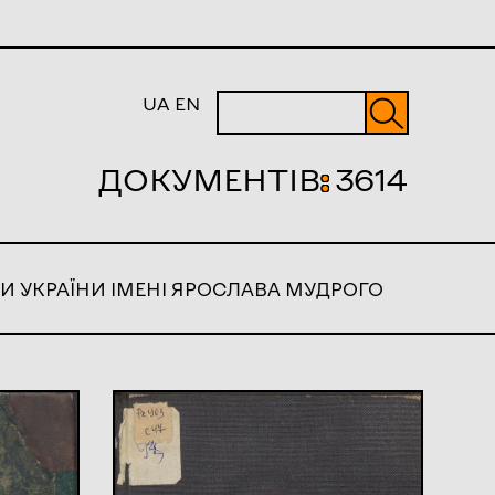
UA
EN
ДОКУМЕНТІВ
:
3614
И УКРАЇНИ ІМЕНІ ЯРОСЛАВА МУДРОГО