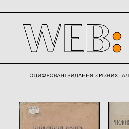
ОЦИФРОВАНІ ВИДАННЯ З РІЗНИХ ГАЛ