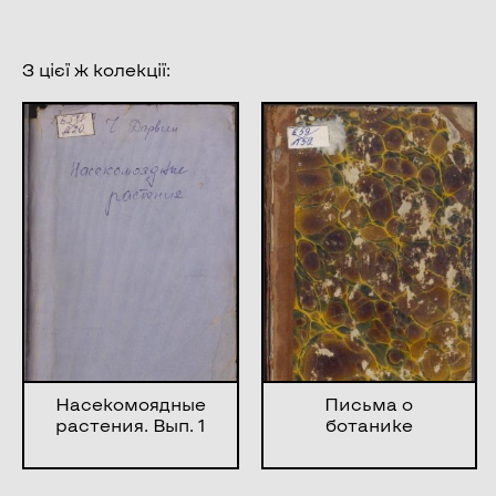
З цієї ж колекції:
Насекомоядные
Письма о
растения. Вып. 1
ботанике