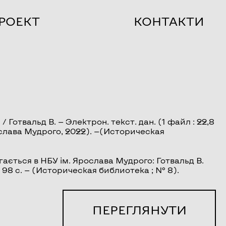
РОЕКТ
КОНТАКТИ
/ Готвальд В. — Электрон. текст. дан. (1 файл : 22,8
Ярослава Мудрого, 2022). —(Историческая
ається в НБУ ім. Ярослава Мудрого: Готвальд В.
 — 98 с. — (Историческая библиотека ; № 8).
ПЕРЕГЛЯНУТИ