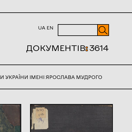
UA
EN
ДОКУМЕНТІВ
:
3614
И УКРАЇНИ ІМЕНІ ЯРОСЛАВА МУДРОГО