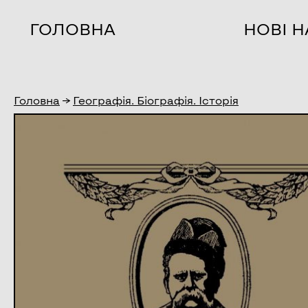
ГОЛОВНА
НОВІ 
Головна
→
Географія. Біографія. Історія