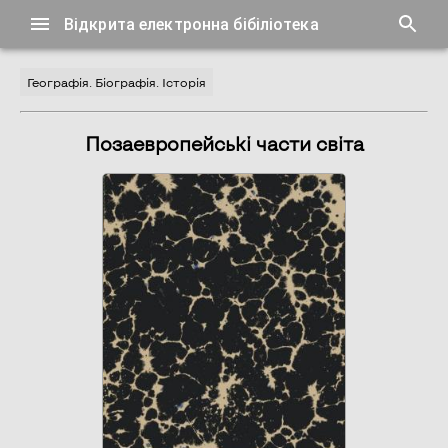
Відкрита електронна бібіліотека
Географія. Біографія. Історія
Позаевропейські части світа