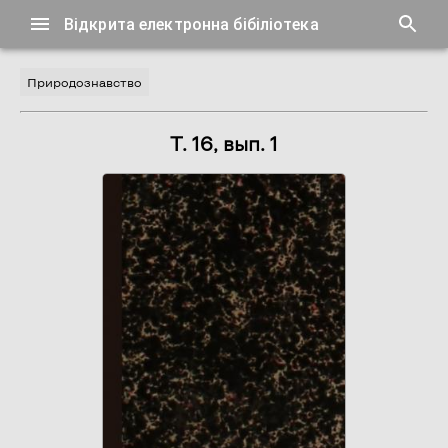
Відкрита електронна бібіліотека
Природознавство
Т. 16, вып. 1