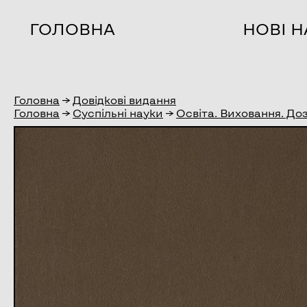
ГОЛОВНА
НОВІ 
Головна
→
Довідкові видання
Головна
→
Суспільні науки
→
Освіта. Виховання. До