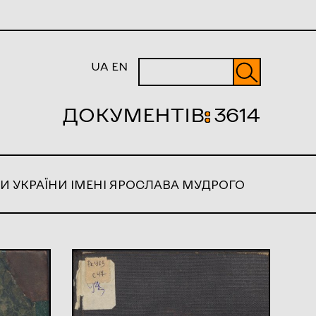
UA
EN
ДОКУМЕНТІВ
:
3614
И УКРАЇНИ ІМЕНІ ЯРОСЛАВА МУДРОГО