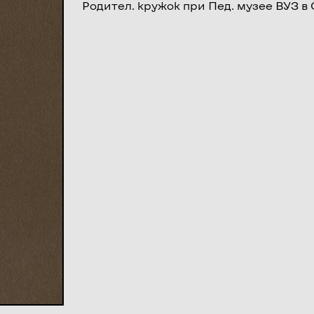
Родител. кружок при Пед. музее ВУЗ в С