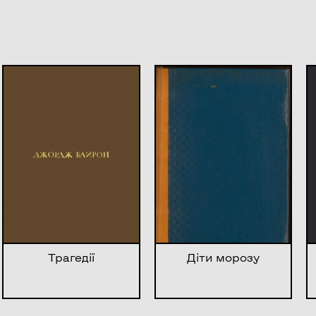
Трагедії
Діти морозу