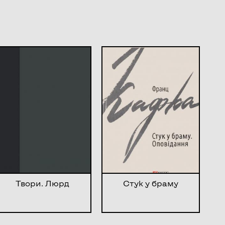
Твори. Люрд
Стук у браму