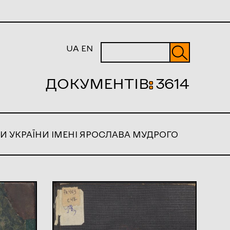
UA
EN
ДОКУМЕНТІВ
:
3614
И УКРАЇНИ ІМЕНІ ЯРОСЛАВА МУДРОГО