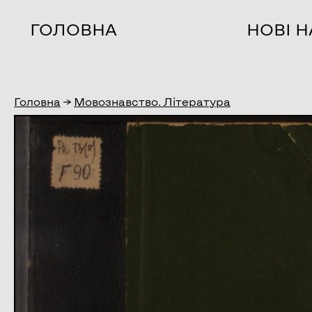
ГОЛОВНА
НОВІ 
Головна
→
Мовознавство. Література