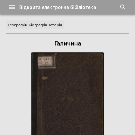
Відкрита електронна бібіліотека
Географія. Біографія. Історія
Галичина