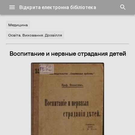
Відкрита електронна бібіліотека
Медицина
Освіта. Виховання. Дозвілля
Воспитание и нервные страдания детей