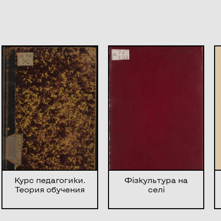
Курс педагогики.
Фізкультура на
Теория обучения
селі