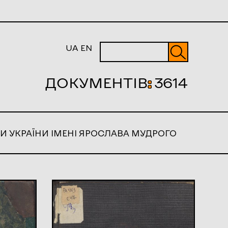
UA
EN
ДОКУМЕНТІВ
:
3614
И УКРАЇНИ ІМЕНІ ЯРОСЛАВА МУДРОГО