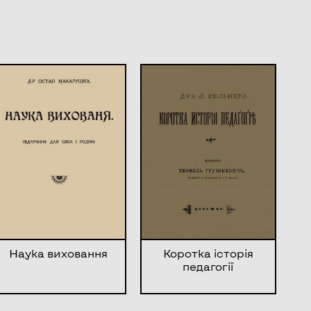
Наука виховання
Коротка історія
педагогії