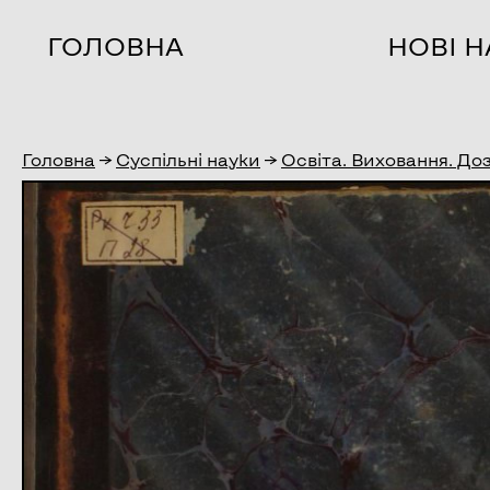
ГОЛОВНА
НОВІ 
Головна
→
Суспільні науки
→
Освіта. Виховання. До