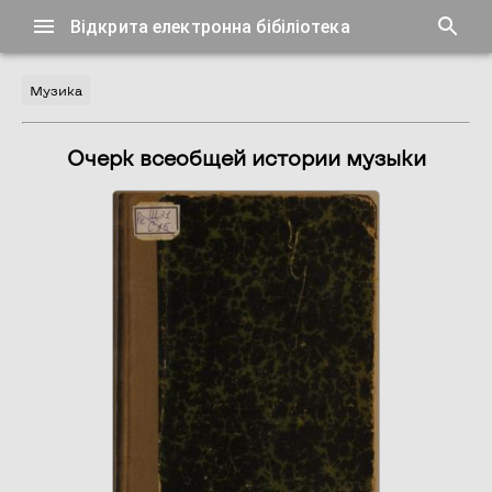
Відкрита електронна бібіліотека
Музика
Очерк всеобщей истории музыки