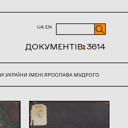
UA
EN
ДОКУМЕНТІВ
:
3614
И УКРАЇНИ ІМЕНІ ЯРОСЛАВА МУДРОГО