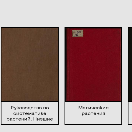
Руководство по
Магические
систематике
растения
растений. Низшие
растения