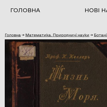
ГОЛОВНА
НОВІ 
Головна
→
Математика. Природничі науки
→
Ботані