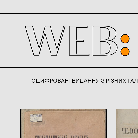
ОЦИФРОВАНІ ВИДАННЯ З РІЗНИХ ГАЛ