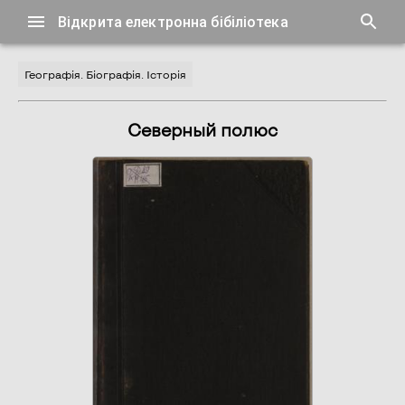
Відкрита електронна бібіліотека
Географія. Біографія. Історія
Северный полюс