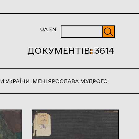
UA
EN
ДОКУМЕНТІВ
:
3614
И УКРАЇНИ ІМЕНІ ЯРОСЛАВА МУДРОГО