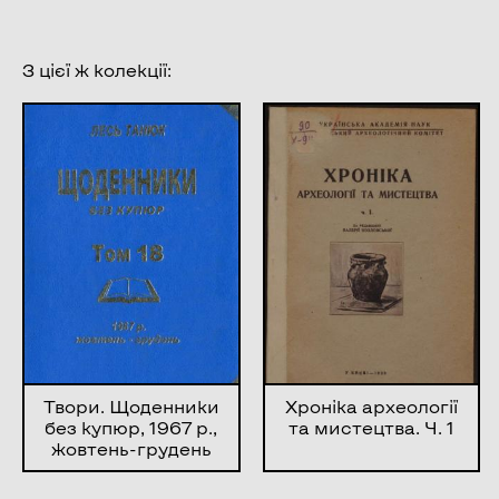
З цієї ж колекції:
Твори. Щоденники
Хроніка археології
без купюр, 1967 р.,
та мистецтва. Ч. 1
жовтень-грудень