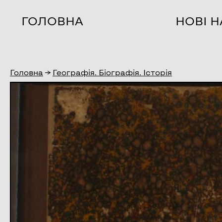
ГОЛОВНА
НОВІ 
Головна
→
Географія. Біографія. Історія