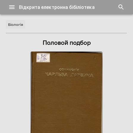
Відкрита електронна бібіліотека
Біологія
Половой подбор