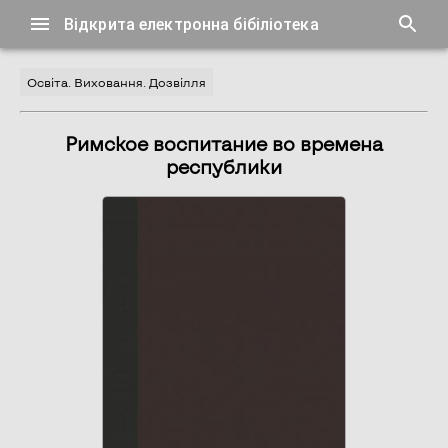
Відкрита електронна бібіліотека
Освіта. Виховання. Дозвілля
Римское воспитание во времена
республики