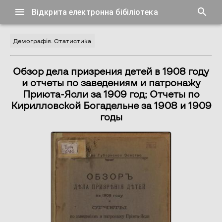
Відкрита електронна бібіліотека
Демографія. Статистика
Обзор дела призрения детей в 1908 году
и отчеты по заведениям и патронажу
Приюта-Ясли за 1909 год; Отчеты по
Кирилловской Богадельне за 1908 и 1909
годы