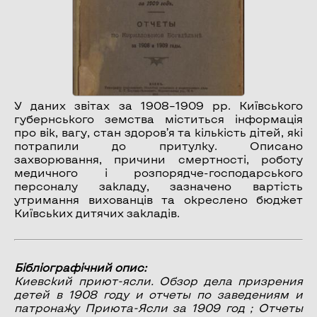
У даних звітах за 1908–1909 рр. Київського
губернського земства міститься інформація
про вік, вагу, стан здоров’я та кількість дітей, які
потрапили до притулку. Описано
захворювання, причини смертності, роботу
медичного і розпорядче-господарського
персоналу закладу, зазначено вартість
утримання вихованців та окреслено бюджет
Київських дитячих закладів.
Бібліографічний опис:
Киевский приют-ясли.
Обзор дела призрения
детей в 1908 году и отчеты по заведениям и
патронажу Приюта-Ясли за 1909 год ; Отчеты