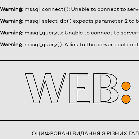
Warning
: mssql_connect(): Unable to connect to se
Warning
: mssql_select_db() expects parameter 2 to b
Warning
: mssql_query(): Unable to connect to server:
Warning
: mssql_query(): A link to the server could no
ОЦИФРОВАНІ ВИДАННЯ З РІЗНИХ ГАЛ