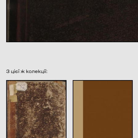
З цієї ж колекції: