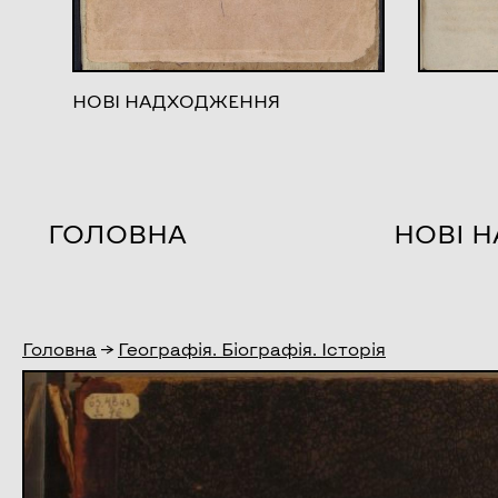
НОВІ НАДХОДЖЕННЯ
ГОЛОВНА
НОВІ 
Головна
→
Географія. Біографія. Історія