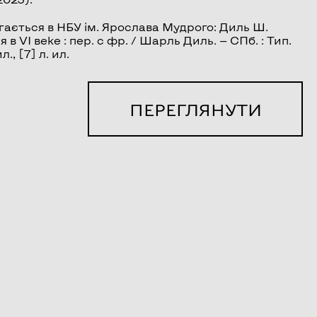
гається в НБУ ім. Ярослава Мудрого: Диль Ш.
VI веке : пер. с фр. / Шарль Диль. — СПб. : Тип.
., [7] л. ил.
ПЕРЕГЛЯНУТИ