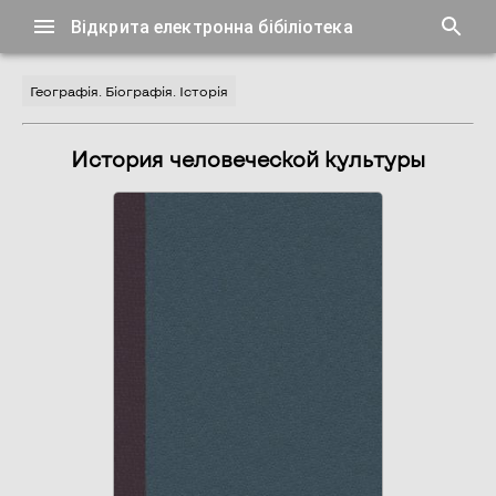
Відкрита електронна бібіліотека
Географія. Біографія. Історія
История человеческой культуры