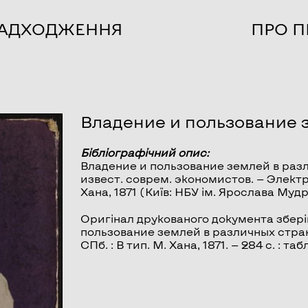
НАДХОДЖЕННЯ
ПРО П
Владение и пользование 
Бібліографічний опис:
Владение и пользование землей в раз
извест. соврем. экономистов. — Электрон.
Хана, 1871 (Київ: НБУ ім. Ярослава Мудр
Оригінал друкованого документа збері
пользование землей в различных страна
СПб. : В тип. М. Хана, 1871. — 284 с. : табл