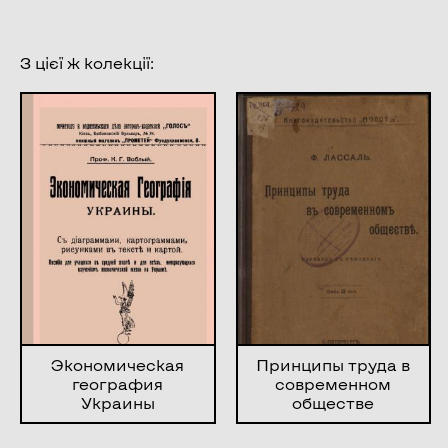
З цієї ж колекції:
Экономическая
Принципы труда в
география
современном
Украины
обществе