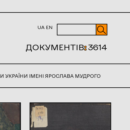
UA
EN
ДОКУМЕНТІВ
:
3614
И УКРАЇНИ ІМЕНІ ЯРОСЛАВА МУДРОГО