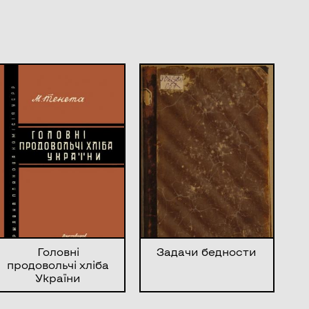
Головні
Задачи бедности
продовольчі хліба
України