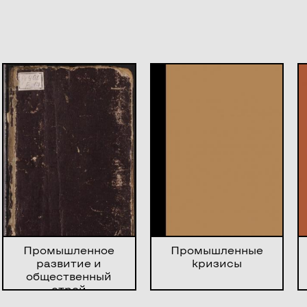
Промышленное
Промышленные
развитие и
кризисы
общественный
строй