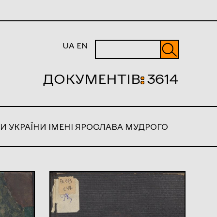
UA
EN
ДОКУМЕНТІВ
:
3614
И УКРАЇНИ ІМЕНІ ЯРОСЛАВА МУДРОГО