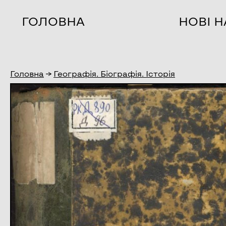
ГОЛОВНА
НОВІ 
Головна
→
Географія. Біографія. Історія