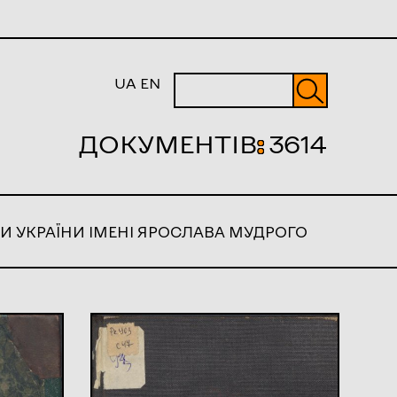
UA
EN
ДОКУМЕНТІВ
:
3614
И УКРАЇНИ ІМЕНІ ЯРОСЛАВА МУДРОГО