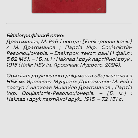
Бібліографічний опис:
Драгоманов, М.
Рай і поступ
[Електронна копія]
/ М. Драгоманов ; Партія Укр. Соціалістів-
Революціонерів. — Електрон. текст. дані (1 файл :
5,62 Мб). — [Б. м.] : Наклад і друк партійної друк.,
1915 (Київ: НБУ ім. Ярослава Мудрого, 2024).
Оригінал друкованого документа зберігається в
НБУ ім. Ярослава Мудрого: Драгоманов М. Рай і
поступ / написав Михайло Драгоманов ; Партія
Укр. Соціалістів-Революціонерів. — [Б. м.] :
Наклад і друк партійної друк., 1915. — 72, [3] с.