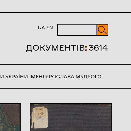
UA
EN
ДОКУМЕНТІВ
:
3614
И УКРАЇНИ ІМЕНІ ЯРОСЛАВА МУДРОГО