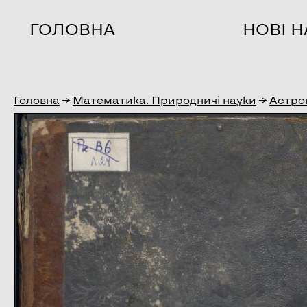
ГОЛОВНА
НОВІ 
Головна
→
Математика. Природничі науки
→
Астро