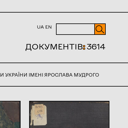
UA
EN
ДОКУМЕНТІВ
:
3614
И УКРАЇНИ ІМЕНІ ЯРОСЛАВА МУДРОГО