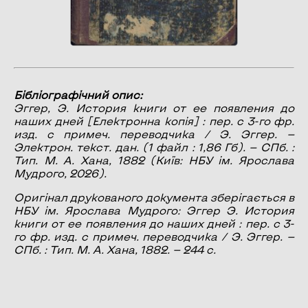
Бібліографічний опис:
Эггер, Э.
История книги от ее появления до
наших дней
[Електронна копія] : пер. с 3-го фр.
изд. с примеч. переводчика / Э. Эггер. —
Электрон. текст. дан. (1 файл : 1,86 Гб). — СПб. :
Тип. М. А. Хана, 1882 (Київ: НБУ ім. Ярослава
Мудрого, 2026).
Оригінал друкованого документа зберігається в
НБУ ім. Ярослава Мудрого: Эггер Э. История
книги от ее появления до наших дней : пер. с 3-
го фр. изд. с примеч. переводчика / Э. Эггер. —
СПб. : Тип. М. А. Хана, 1882. — 244 с.