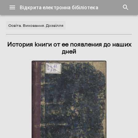
Відкрита електронна бібіліотека
Освіта. Виховання. Дозвілля
История книги от ее появления до наших
дней