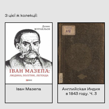
З цієї ж колекції:
Іван Мазепа
Английская Индия
в 1843 году. Ч. 3