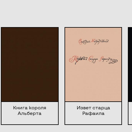
Книга короля
Извет старца
Альберта
Рафаила