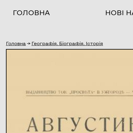
ГОЛОВНА
НОВІ 
Головна
→
Географія. Біографія. Історія