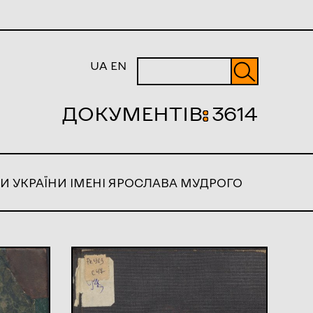
UA
EN
ДОКУМЕНТІВ
:
3614
И УКРАЇНИ ІМЕНІ ЯРОСЛАВА МУДРОГО