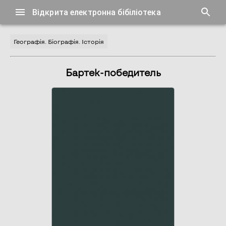
Відкрита електронна бібіліотека
Географія. Біографія. Історія
Бартек-победитель