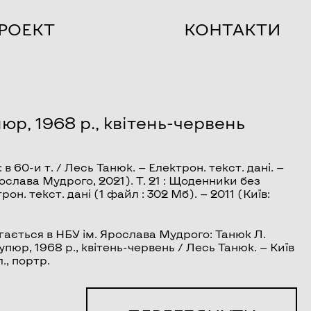
РОЕКТ
КОНТАКТИ
р, 1968 р., квітень-червень
 в 60-и т. / Лесь Танюк. — Електрон. текст. дані. —
ослава Мудрого, 2021). Т. 21 :
Щоденники без
трон. текст. дані (1 файл : 302 Мб). — 2011 (Київ:
ається в НБУ ім. Ярослава Мудрого: Танюк Л.
купюр, 1968 р., квітень-червень / Лесь Танюк. — Київ
л., портр.