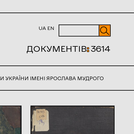
UA
EN
ДОКУМЕНТІВ
:
3614
И УКРАЇНИ ІМЕНІ ЯРОСЛАВА МУДРОГО