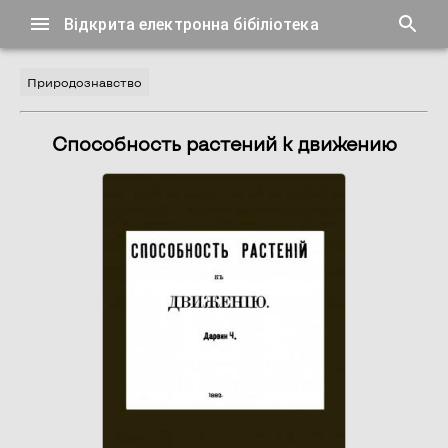
Відкрита електронна бібіліотека
Природознавство
Способность растений к движению