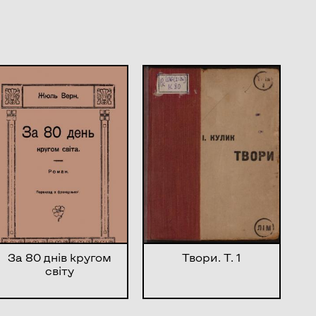
За 80 днів кругом
Твори. Т. 1
світу