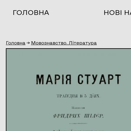
ГОЛОВНА
НОВІ 
Головна
→
Мовознавство. Література