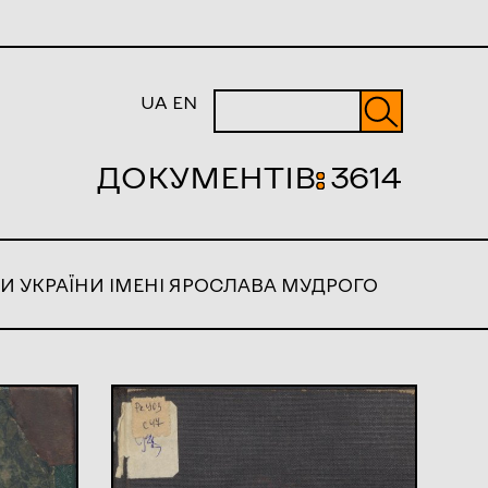
UA
EN
ДОКУМЕНТІВ
:
3614
И УКРАЇНИ ІМЕНІ ЯРОСЛАВА МУДРОГО