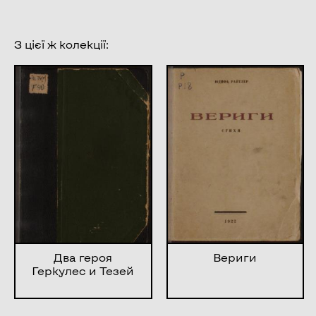
З цієї ж колекції:
Два героя
Вериги
Геркулес и Тезей