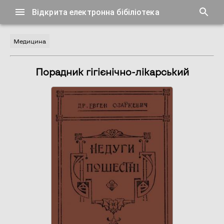
Відкрита електронна бібіліотека
Медицина
Порадник гігієнічно-лікарський