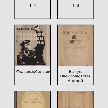
Т. 4
Т. 3
Фельдфебельщина
Выкуп;
Свекровь; Отец
Андрей