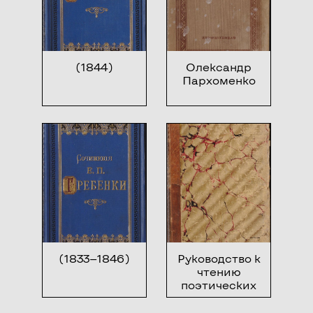
(1844)
Олександр
Пархоменко
(1833—1846)
Руководство к
чтению
поэтических
сочинений