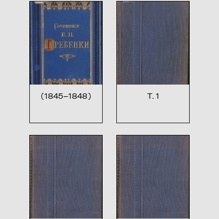
(1845—1848)
Т. 1