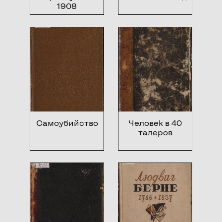
1908
Самоубийство
Человек в 40
талеров