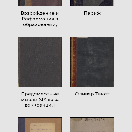
Возрождение и
Париж
Реформация в
образовании,
искусстве и
литературе
Предсмертные
Оливер Твист
мысли XIX века
во Франции