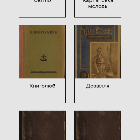
молодь
Книголюб
Дозвілля