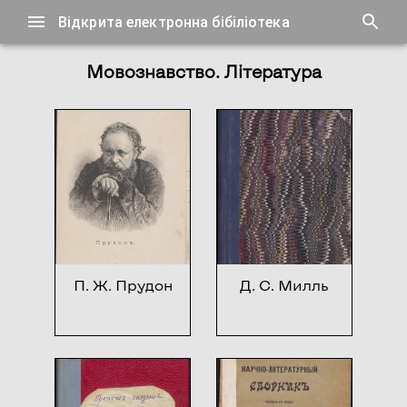
Відкрита електронна бібіліотека
Мовознавство. Література
П. Ж. Прудон
Д. С. Милль