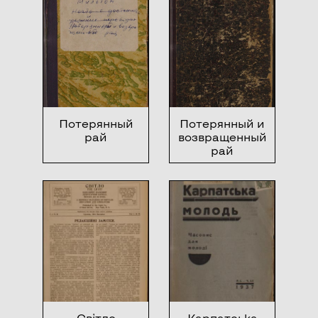
Потерянный
Потерянный и
рай
возвращенный
рай
Світло
Карпатська