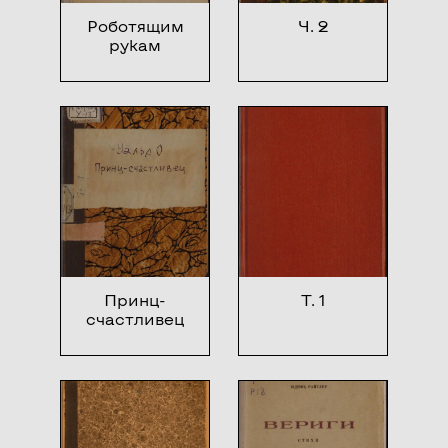
Роботящим
Ч. 2
рукам
Принц-
Т. 1
счастливец