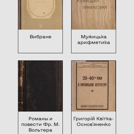
Вибране
Мужицька
арифметика
Романы и
Григорій Квітка-
повести Фр. М.
Основ’яненко
Вольтера