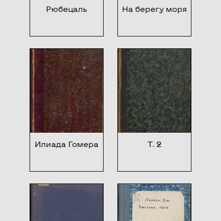
Рюбецаль
На берегу моря
Илиада Гомера
Т. 2