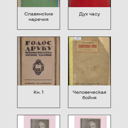
Славянские
Дух часу
наречия
Кн. 1
Человеческая
бойня