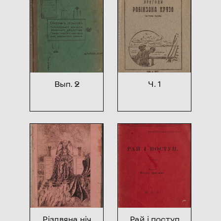
Вып. 2
Ч. 1
Різдвяна ніч
Рай і поступ