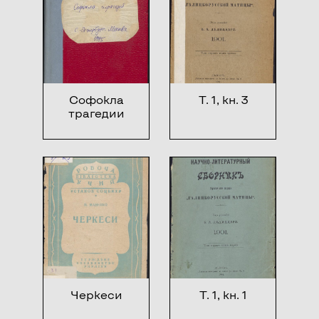
Софокла
Т. 1, кн. 3
трагедии
Черкеси
Т. 1, кн. 1