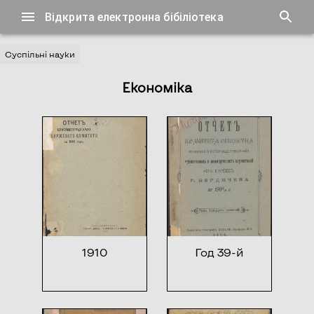
Відкрита електронна бібіліотека
Суспільні науки
Економіка
1910
Год 39-й