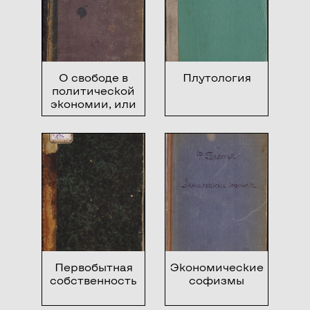
О свободе в
Плутология
политической
экономии, или
Теория
социальной
реформы
Первобытная
Экономические
собственность
софизмы