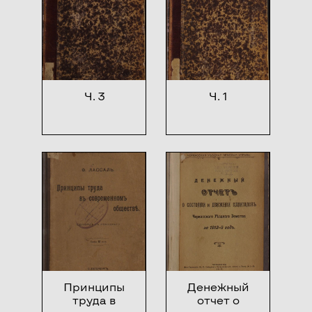
Ч. 3
Ч. 1
Принципы
Денежный
труда в
отчет о