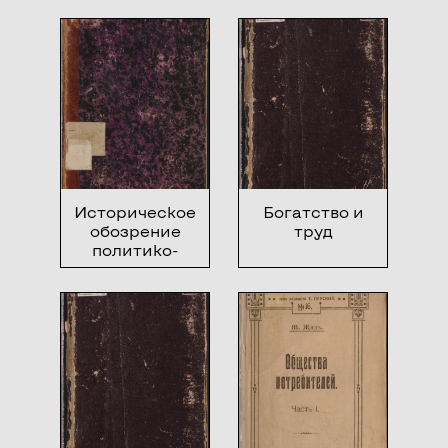
Историческое
Богатство и
обозрение
труд
политико-
экономических
систем