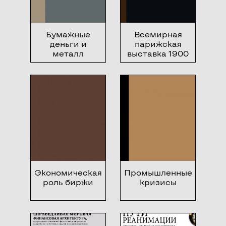
Бумажные
Всемирная
деньги и
парижская
металл
выставка 1900
года в
иллюстрациях
и описаниях
Экономическая
Промышленные
роль биржи
кризисы