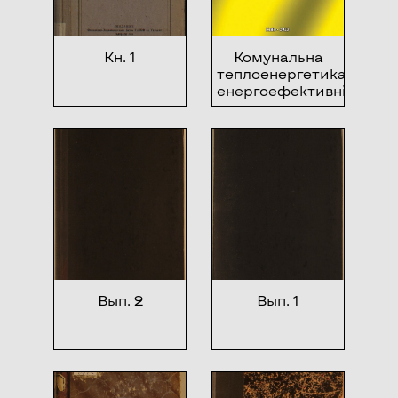
Кн. 1
Комунальна
теплоенергетика:
енергоефективність,
структура
управління,
енергосервісні
послуги
Вып. 2
Вып. 1