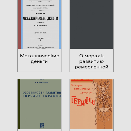
Металлические
О мерах к
деньги
развитию
ремесленной
промышленности