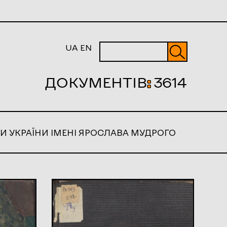
UA
EN
ДОКУМЕНТІВ
:
3614
И УКРАЇНИ ІМЕНІ ЯРОСЛАВА МУДРОГО