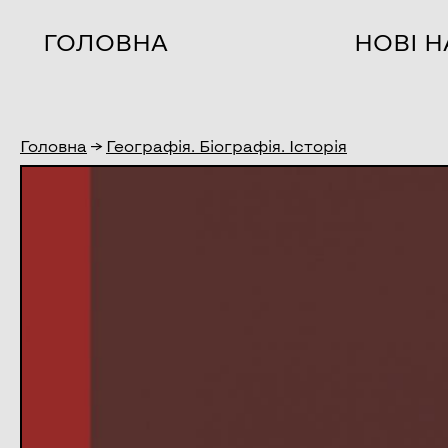
ГОЛОВНА
НОВІ 
Головна
→
Географія. Біографія. Історія