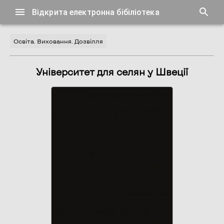
Відкрита електронна бібіліотека
Освіта. Виховання. Дозвілля
Університет для селян у Швеції