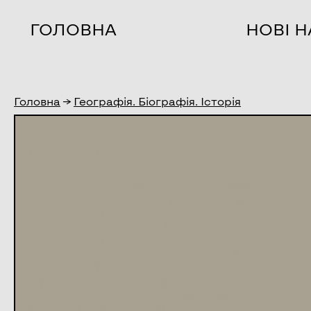
ГОЛОВНА
НОВІ 
Головна
→
Географія. Біографія. Історія