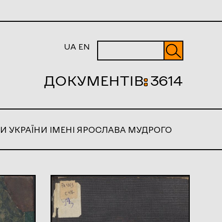
UA
EN
ДОКУМЕНТІВ
:
3614
И УКРАЇНИ ІМЕНІ ЯРОСЛАВА МУДРОГО