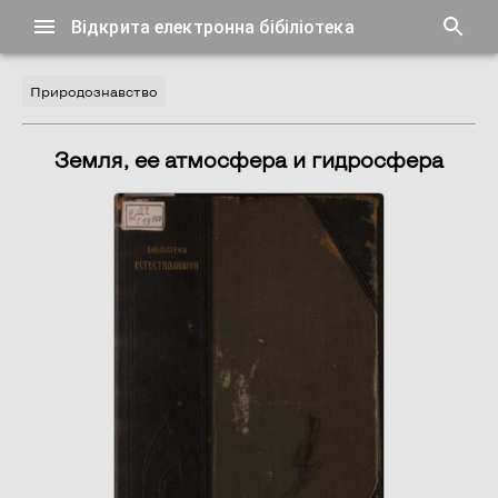
Відкрита електронна бібіліотека
Природознавство
Земля, ее атмосфера и гидросфера